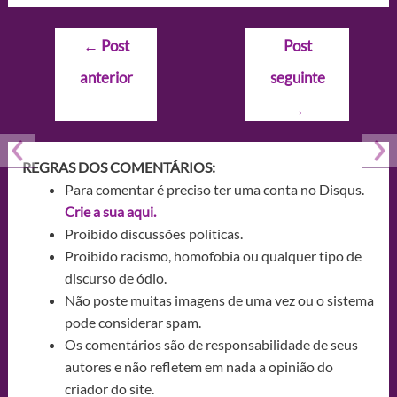
Navegação
←
Post
Post
de
anterior
seguinte
Post
→
REGRAS DOS COMENTÁRIOS:
Para comentar é preciso ter uma conta no Disqus.
Crie a sua aqui.
Proibido discussões políticas.
Proibido racismo, homofobia ou qualquer tipo de
discurso de ódio.
Não poste muitas imagens de uma vez ou o sistema
pode considerar spam.
Os comentários são de responsabilidade de seus
autores e não refletem em nada a opinião do
criador do site.