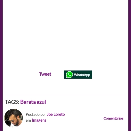
Tweet
TAGS:
Barata azul
Postado por
Joe Loreto
Comentários
em
Imagens