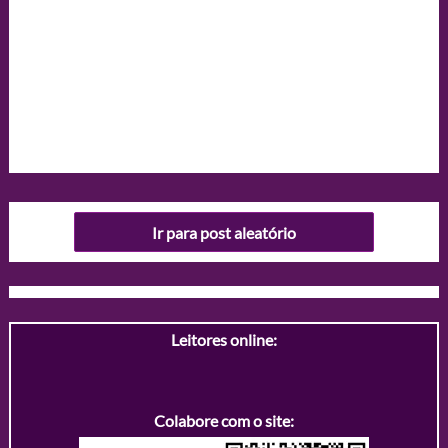
Ir para post aleatório
Leitores online:
Colabore com o site: