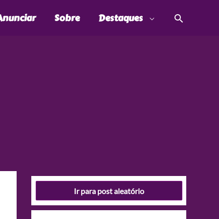
Pesquis
Anunciar
Sobre
Destaques
Ir para post aleatório