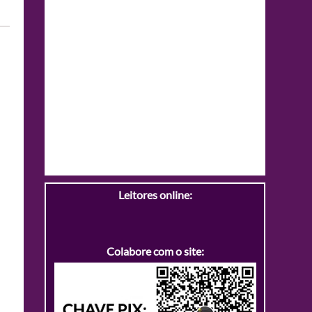
Leitores online:
Colabore com o site: