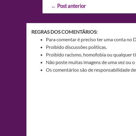
Navegação
←
Post anterior
de
Post
REGRAS DOS COMENTÁRIOS:
Para comentar é preciso ter uma conta no 
Proibido discussões políticas.
Proibido racismo, homofobia ou qualquer ti
Não poste muitas imagens de uma vez ou o 
Os comentários são de responsabilidade de 