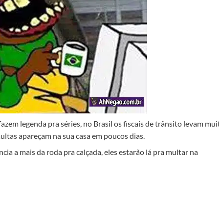
zem legenda pra séries, no Brasil os fiscais de trânsito levam mui
 multas apareçam na sua casa em poucos dias.
ia a mais da roda pra calçada, eles estarão lá pra multar na