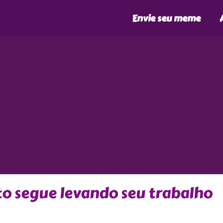
Envie seu meme
ito segue levando seu trabalho