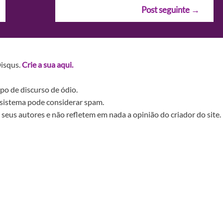
Post seguinte
→
Disqus.
Crie a sua aqui.
po de discurso de ódio.
sistema pode considerar spam.
seus autores e não refletem em nada a opinião do criador do site.