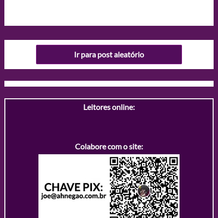
Ir para post aleatório
Leitores online:
Colabore com o site: