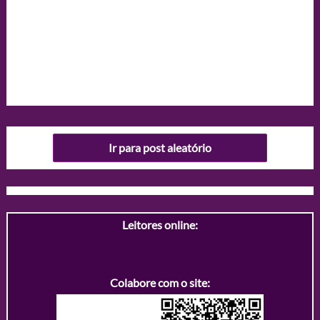
Ir para post aleatório
Leitores online:
Colabore com o site: