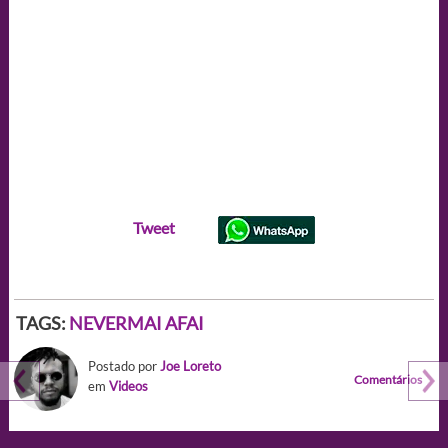
Tweet
TAGS:
NEVERMAI AFAI
Postado por
Joe Loreto
Comentários
em
Videos