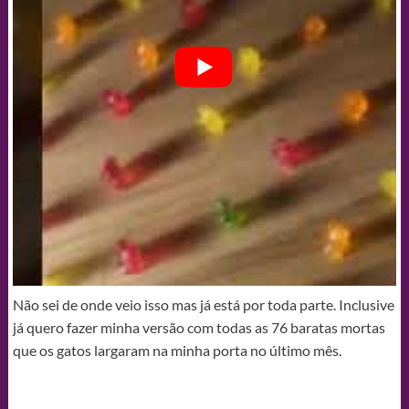
Não sei de onde veio isso mas já está por toda parte. Inclusive
já quero fazer minha versão com todas as 76 baratas mortas
que os gatos largaram na minha porta no último mês.