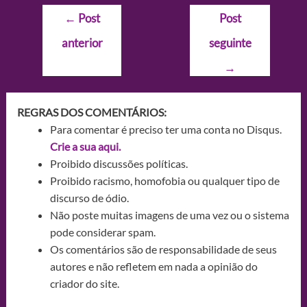
Navegação
←
Post
Post
de
anterior
seguinte
Post
→
REGRAS DOS COMENTÁRIOS:
Para comentar é preciso ter uma conta no Disqus.
Crie a sua aqui.
Proibido discussões políticas.
Proibido racismo, homofobia ou qualquer tipo de
discurso de ódio.
Não poste muitas imagens de uma vez ou o sistema
pode considerar spam.
Os comentários são de responsabilidade de seus
autores e não refletem em nada a opinião do
criador do site.