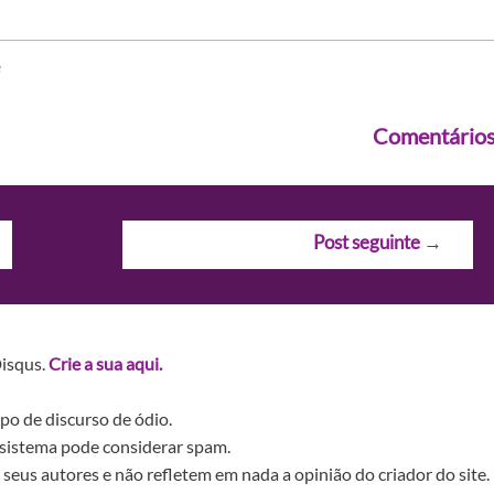
Comentário
Post seguinte
→
Disqus.
Crie a sua aqui.
po de discurso de ódio.
sistema pode considerar spam.
seus autores e não refletem em nada a opinião do criador do site.