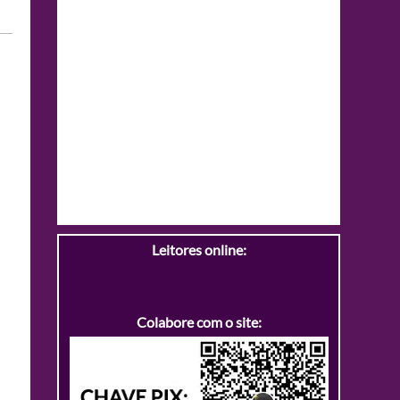
Leitores online:
Colabore com o site: