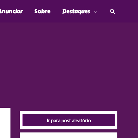
Pesquis
Anunciar
Sobre
Destaques
Ir para post aleatório