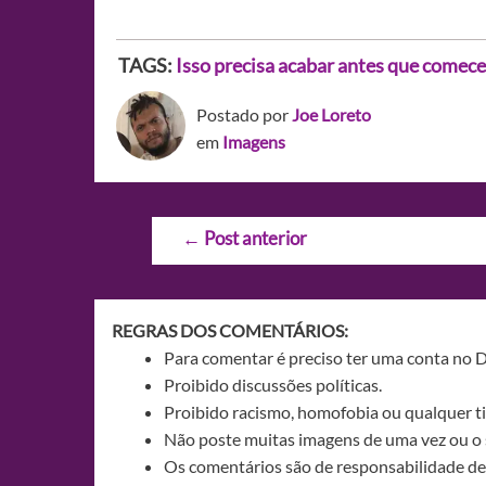
TAGS:
Isso precisa acabar antes que comece
Postado por
Joe Loreto
em
Imagens
Navegação
←
Post anterior
de
Post
REGRAS DOS COMENTÁRIOS:
Para comentar é preciso ter uma conta no 
Proibido discussões políticas.
Proibido racismo, homofobia ou qualquer ti
Não poste muitas imagens de uma vez ou o 
Os comentários são de responsabilidade de 