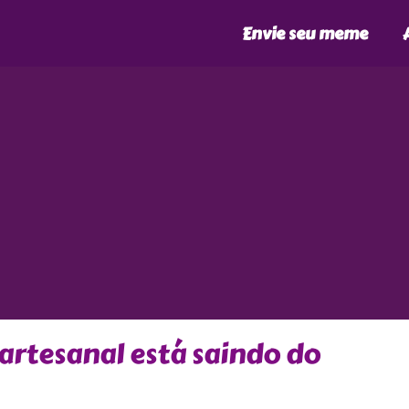
Envie seu meme
artesanal está saindo do