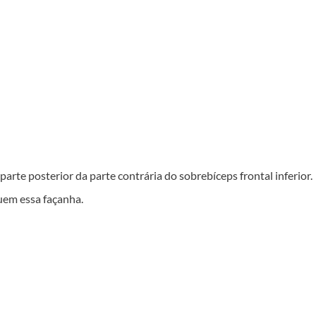
parte posterior da parte contrária do sobrebíceps frontal inferior.
uem essa façanha.