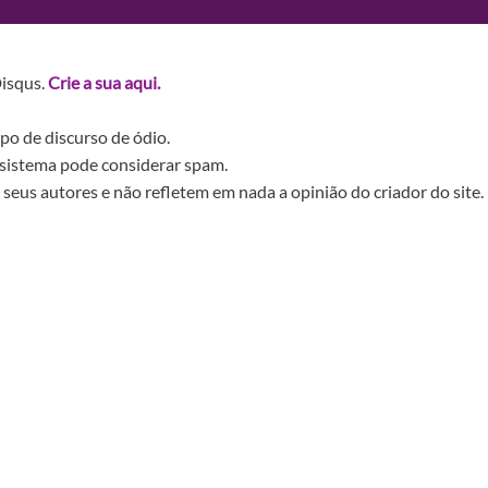
Disqus.
Crie a sua aqui.
po de discurso de ódio.
sistema pode considerar spam.
seus autores e não refletem em nada a opinião do criador do site.