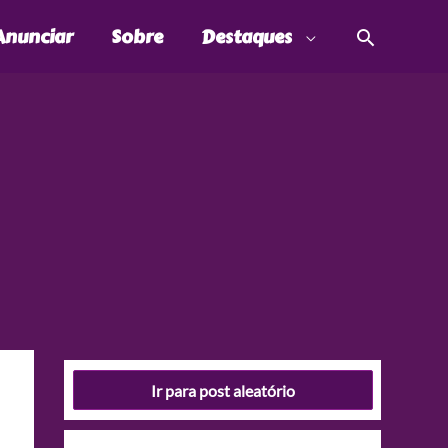
Pesquis
Anunciar
Sobre
Destaques
Ir para post aleatório