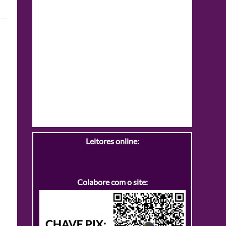
Leitores online:
Colabore com o site: