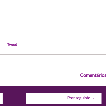
Tweet
Comentário
Post seguinte
→