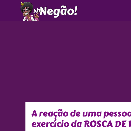
Ir
para
o
conteúdo
A reação de uma pessoa
exercício da ROSCA DE