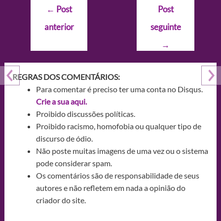
Navegação
←
Post
Post
de
anterior
seguinte
Post
→
REGRAS DOS COMENTÁRIOS:
Para comentar é preciso ter uma conta no Disqus.
Crie a sua aqui.
Proibido discussões políticas.
Proibido racismo, homofobia ou qualquer tipo de
discurso de ódio.
Não poste muitas imagens de uma vez ou o sistema
pode considerar spam.
Os comentários são de responsabilidade de seus
autores e não refletem em nada a opinião do
criador do site.