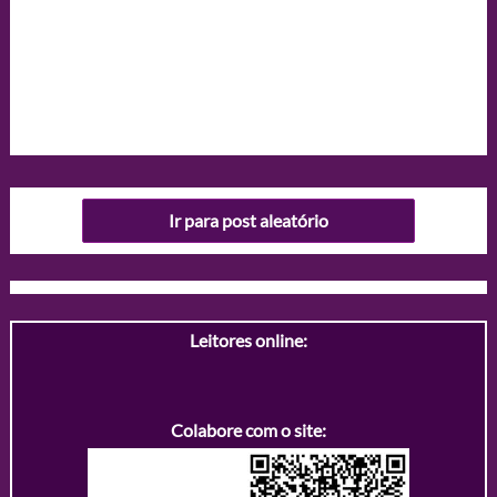
Ir para post aleatório
Leitores online:
Colabore com o site: