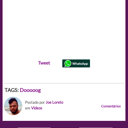
Tweet
TAGS:
Dooooog
Postado por
Joe Loreto
Comentários
em
Videos