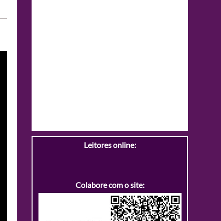
Leitores online:
Colabore com o site: