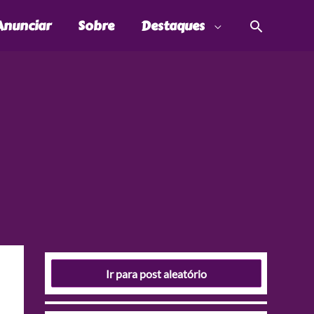
Pesquis
Anunciar
Sobre
Destaques
Ir para post aleatório