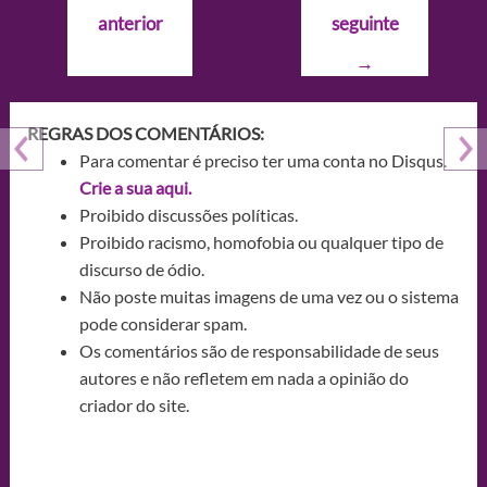
de
anterior
seguinte
Post
→
REGRAS DOS COMENTÁRIOS:
Para comentar é preciso ter uma conta no Disqus.
Crie a sua aqui.
Proibido discussões políticas.
Proibido racismo, homofobia ou qualquer tipo de
discurso de ódio.
Não poste muitas imagens de uma vez ou o sistema
pode considerar spam.
Os comentários são de responsabilidade de seus
autores e não refletem em nada a opinião do
criador do site.