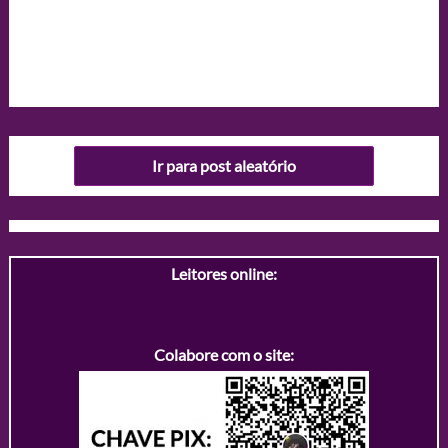
Ir para post aleatório
Leitores online:
Colabore com o site: