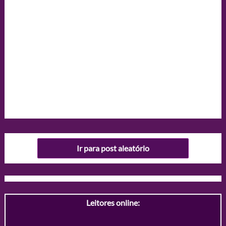
Ir para post aleatório
Leitores online: