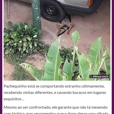
Pachequinho está se comportando estranho ultimamente,
recebendo visitas diferentes, e cavando buracos em lugares
esquisitos…
Mesmo ao ser confrontado, ele garante que não tá mexendo
com tóchico, mas recomendou que o dono desse uma olhada