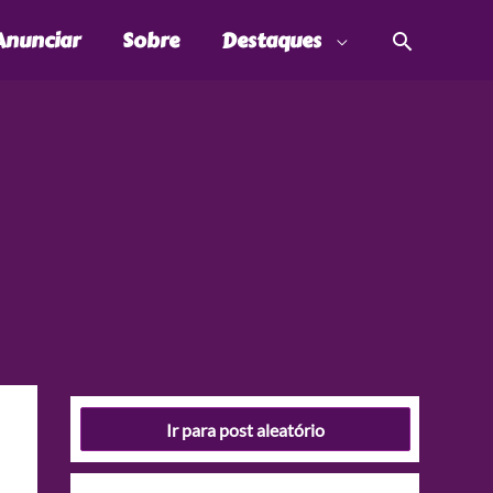
Pesquis
Anunciar
Sobre
Destaques
Ir para post aleatório