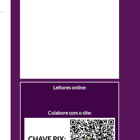
Leitores online:
Colabore com o site: