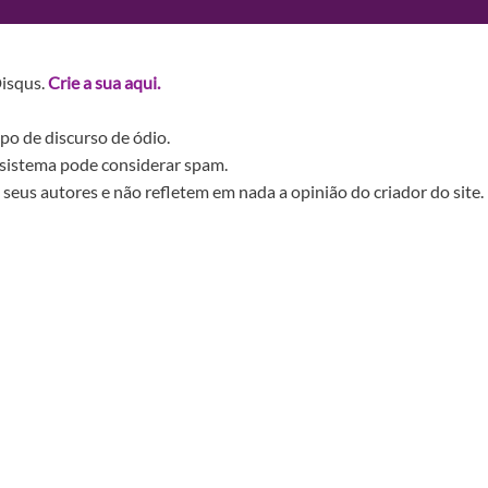
Disqus.
Crie a sua aqui.
po de discurso de ódio.
sistema pode considerar spam.
seus autores e não refletem em nada a opinião do criador do site.