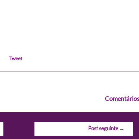
Tweet
Comentário
Post seguinte
→