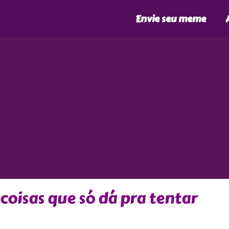
Envie seu meme
 coisas que só dá pra tentar