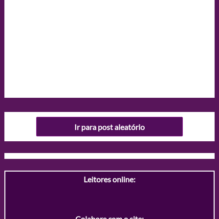
Ir para post aleatório
Leitores online:
Colabore com o site: