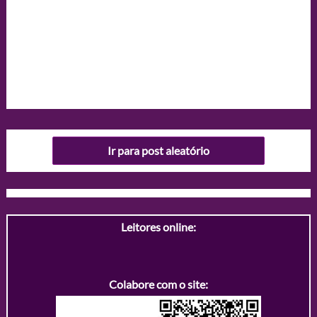
Ir para post aleatório
Leitores online:
Colabore com o site: