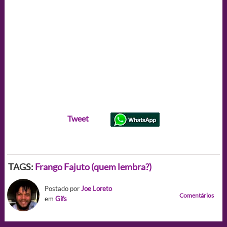
Tweet
TAGS:
Frango Fajuto (quem lembra?)
Postado por
Joe Loreto
Comentários
em
Gifs