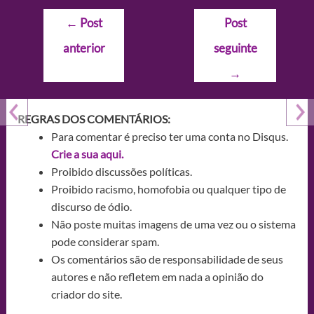
Navegação
←
Post
Post
de
anterior
seguinte
Post
→
REGRAS DOS COMENTÁRIOS:
Para comentar é preciso ter uma conta no Disqus.
Crie a sua aqui.
Proibido discussões políticas.
Proibido racismo, homofobia ou qualquer tipo de
discurso de ódio.
Não poste muitas imagens de uma vez ou o sistema
pode considerar spam.
Os comentários são de responsabilidade de seus
autores e não refletem em nada a opinião do
criador do site.