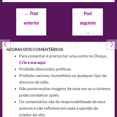
Navegação
←
Post
Post
de
anterior
seguinte
Post
→
REGRAS DOS COMENTÁRIOS:
Para comentar é preciso ter uma conta no Disqus.
Crie a sua aqui.
Proibido discussões políticas.
Proibido racismo, homofobia ou qualquer tipo de
discurso de ódio.
Não poste muitas imagens de uma vez ou o sistema
pode considerar spam.
Os comentários são de responsabilidade de seus
autores e não refletem em nada a opinião do
criador do site.