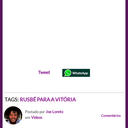
Tweet
TAGS:
RUSBÉ PARA A VITÓRIA
Postado por
Joe Loreto
Comentários
em
Videos