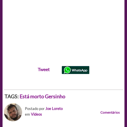
Tweet
TAGS:
Está morto Gersinho
Postado por
Joe Loreto
Comentários
em
Videos