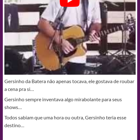
Gersinho da Batera não apenas tocava, ele gostava de roubar
a cena pra si…
Gersinho sempre inventava algo mirabolante para seus
shows…
Todos sabiam que uma hora ou outra, Gersinho teria esse
destino…