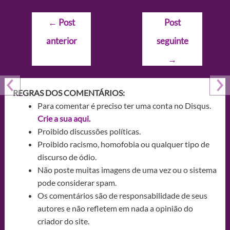
Navegação
←
Post
Post
de
anterior
seguinte
Post
→
REGRAS DOS COMENTÁRIOS:
Para comentar é preciso ter uma conta no Disqus.
Crie a sua aqui.
Proibido discussões políticas.
Proibido racismo, homofobia ou qualquer tipo de
discurso de ódio.
Não poste muitas imagens de uma vez ou o sistema
pode considerar spam.
Os comentários são de responsabilidade de seus
autores e não refletem em nada a opinião do
criador do site.