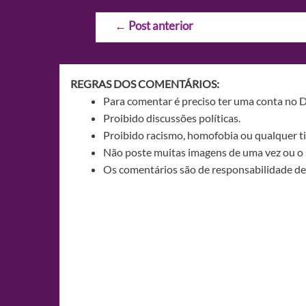
Navegação
←
Post anterior
de
Post
REGRAS DOS COMENTÁRIOS:
Para comentar é preciso ter uma conta no 
Proibido discussões políticas.
Proibido racismo, homofobia ou qualquer ti
Não poste muitas imagens de uma vez ou o 
Os comentários são de responsabilidade de 