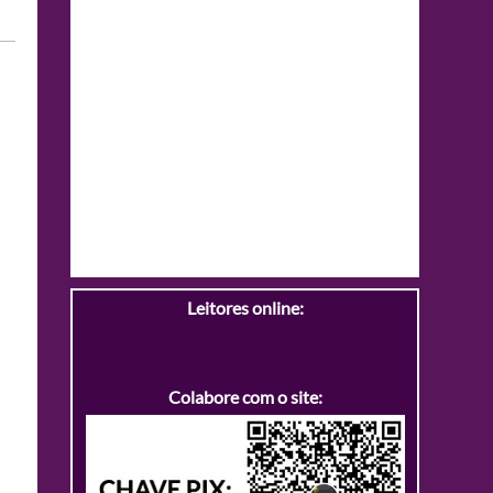
Leitores online:
Colabore com o site: