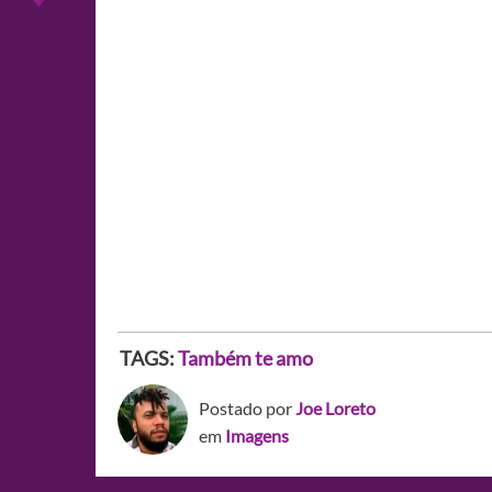
TAGS:
Também te amo
Postado por
Joe Loreto
em
Imagens