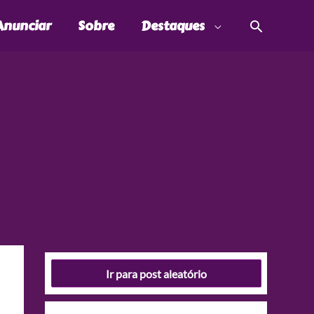
Pesquis
Anunciar
Sobre
Destaques
Ir para post aleatório