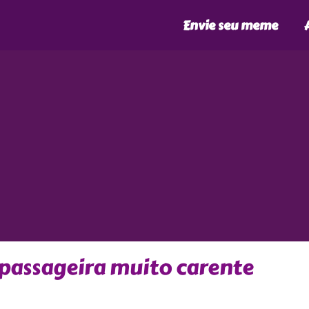
Envie seu meme
passageira muito carente