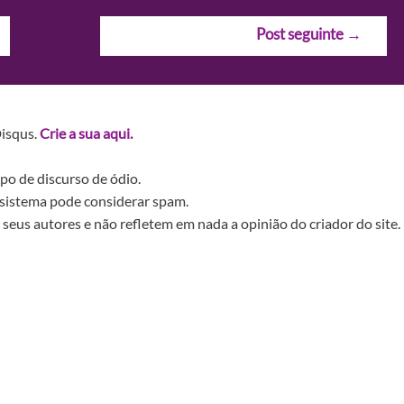
Post seguinte
→
Disqus.
Crie a sua aqui.
po de discurso de ódio.
sistema pode considerar spam.
seus autores e não refletem em nada a opinião do criador do site.