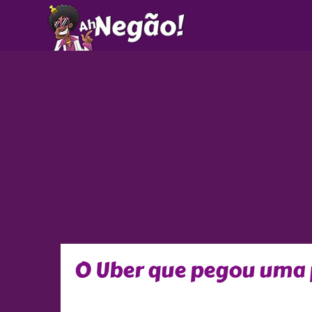
Ir
para
o
conteúdo
O Uber que pegou uma 