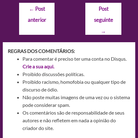
Navegação
←
Post
Post
de
anterior
seguinte
Post
→
REGRAS DOS COMENTÁRIOS:
Para comentar é preciso ter uma conta no Disqus.
Crie a sua aqui.
Proibido discussões políticas.
Proibido racismo, homofobia ou qualquer tipo de
discurso de ódio.
Não poste muitas imagens de uma vez ou o sistema
pode considerar spam.
Os comentários são de responsabilidade de seus
autores e não refletem em nada a opinião do
criador do site.