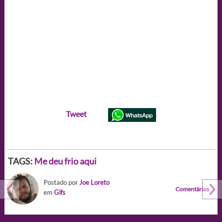
Tweet
TAGS:
Me deu frio aqui
Postado por
Joe Loreto
Comentários
em
Gifs