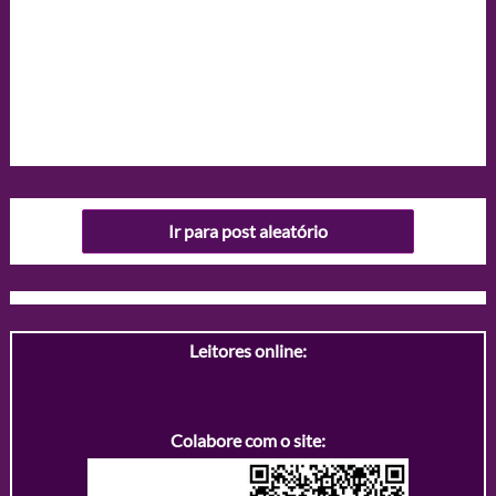
Ir para post aleatório
Leitores online:
Colabore com o site: