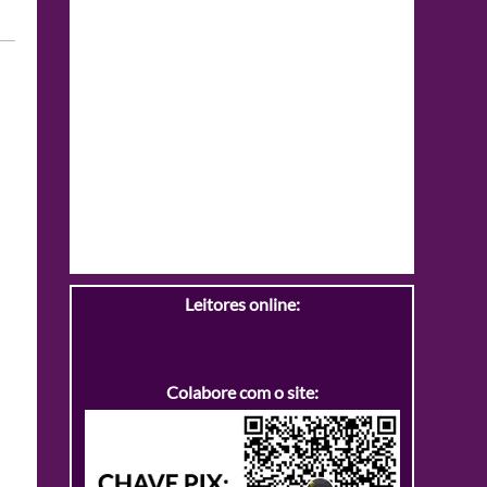
Leitores online:
Colabore com o site: