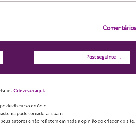
Comentário
Post seguinte
→
Disqus.
Crie a sua aqui.
po de discurso de ódio.
sistema pode considerar spam.
seus autores e não refletem em nada a opinião do criador do site.