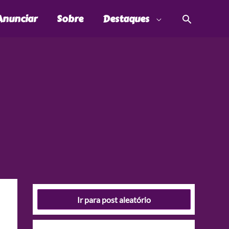
Pesquis
Anunciar
Sobre
Destaques
Ir para post aleatório