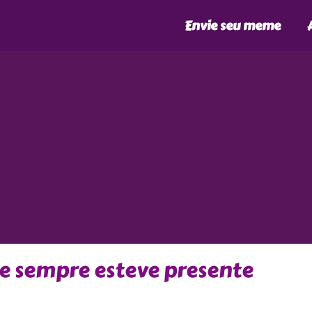
Envie seu meme
ie sempre esteve presente