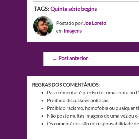
TAGS:
Quinta série begins
Postado por
Joe Loreto
em
Imagens
Navegação
←
Post anterior
de
Post
REGRAS DOS COMENTÁRIOS:
Para comentar é preciso ter uma conta no 
Proibido discussões políticas.
Proibido racismo, homofobia ou qualquer ti
Não poste muitas imagens de uma vez ou o 
Os comentários são de responsabilidade de 