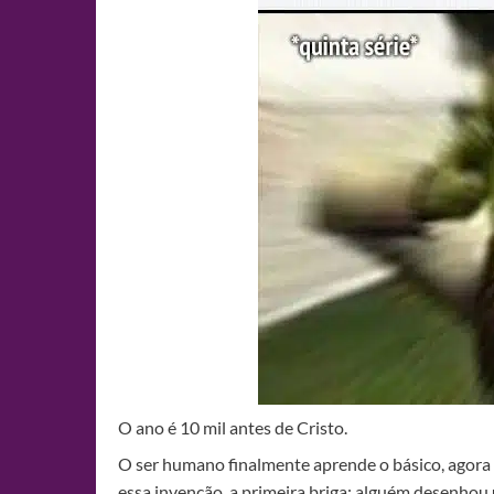
O ano é 10 mil antes de Cristo.
O ser humano finalmente aprende o básico, agora
essa invenção, a primeira briga: alguém desenhou