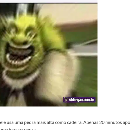
 ele usa uma pedra mais alta como cadeira. Apenas 20 minutos ap
 uma jeba na pedra.