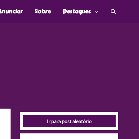
Pesquis
Anunciar
Sobre
Destaques
Ir para post aleatório