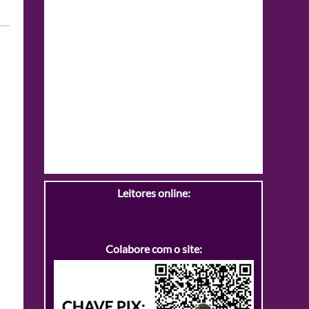
Leitores online:
Colabore com o site: