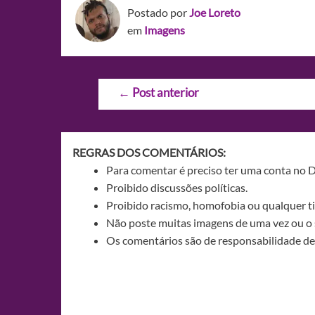
Postado por
Joe Loreto
em
Imagens
Navegação
←
Post anterior
de
Post
REGRAS DOS COMENTÁRIOS:
Para comentar é preciso ter uma conta no 
Proibido discussões políticas.
Proibido racismo, homofobia ou qualquer ti
Não poste muitas imagens de uma vez ou o 
Os comentários são de responsabilidade de 