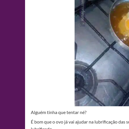
Alguém tinha que tentar né?
É bom que o ovo já vai ajudar na lubrificação das s
lubrificado…