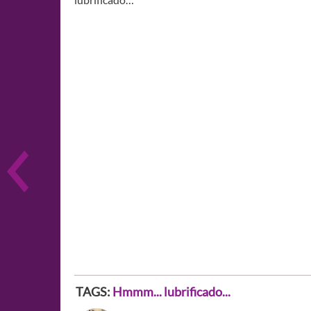
TAGS:
Hmmm... lubrificado...