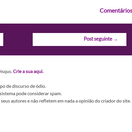
Comentário
Post seguinte
→
Disqus.
Crie a sua aqui.
po de discurso de ódio.
sistema pode considerar spam.
seus autores e não refletem em nada a opinião do criador do site.