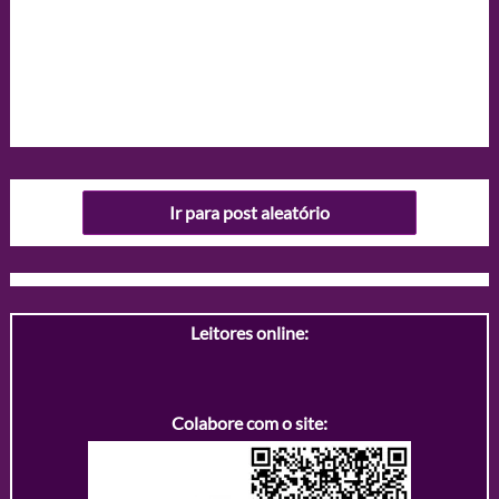
Ir para post aleatório
Leitores online:
Colabore com o site: