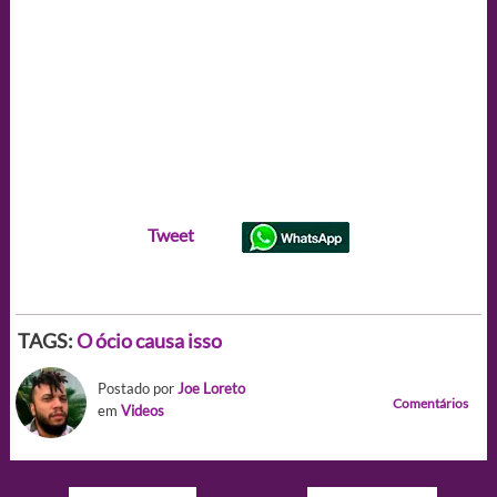
Tweet
TAGS:
O ócio causa isso
Postado por
Joe Loreto
Comentários
em
Videos