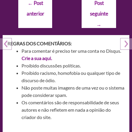
Navegação
←
Post
Post
de
anterior
seguinte
Post
→
REGRAS DOS COMENTÁRIOS:
Para comentar é preciso ter uma conta no Disqus.
Crie a sua aqui.
Proibido discussões políticas.
Proibido racismo, homofobia ou qualquer tipo de
discurso de ódio.
Não poste muitas imagens de uma vez ou o sistema
pode considerar spam.
Os comentários são de responsabilidade de seus
autores e não refletem em nada a opinião do
criador do site.