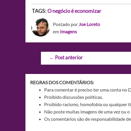
TAGS:
O negócio é economizar
Postado por
Joe Loreto
em
Imagens
Navegação
←
Post anterior
de
Post
REGRAS DOS COMENTÁRIOS:
Para comentar é preciso ter uma conta no 
Proibido discussões políticas.
Proibido racismo, homofobia ou qualquer ti
Não poste muitas imagens de uma vez ou o 
Os comentários são de responsabilidade de 