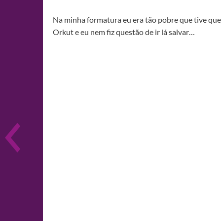
Na minha formatura eu era tão pobre que tive qu
Orkut e eu nem fiz questão de ir lá salvar…