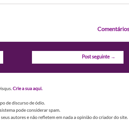
Comentário
Post seguinte
→
Disqus.
Crie a sua aqui.
po de discurso de ódio.
sistema pode considerar spam.
seus autores e não refletem em nada a opinião do criador do site.