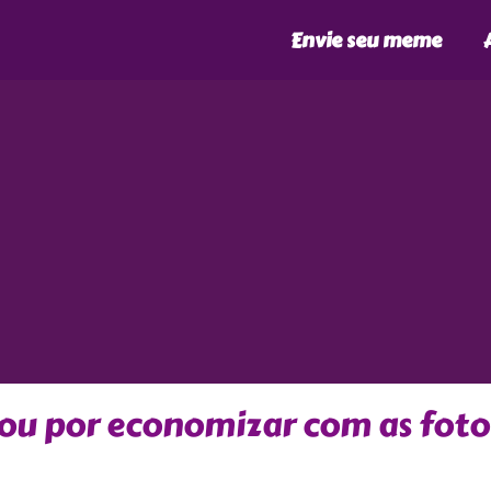
Envie seu meme
tou por economizar com as foto