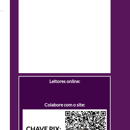
Leitores online:
Colabore com o site: