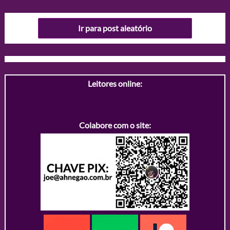
Ir para post aleatório
Leitores online:
Colabore com o site: