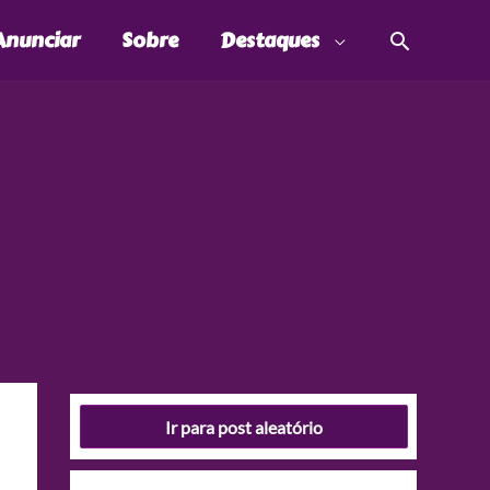
Pesquis
Anunciar
Sobre
Destaques
Ir para post aleatório