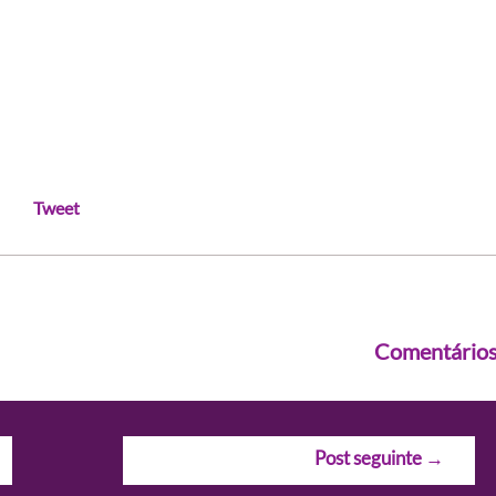
Tweet
Comentário
Post seguinte
→