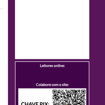
Leitores online:
Colabore com o site: