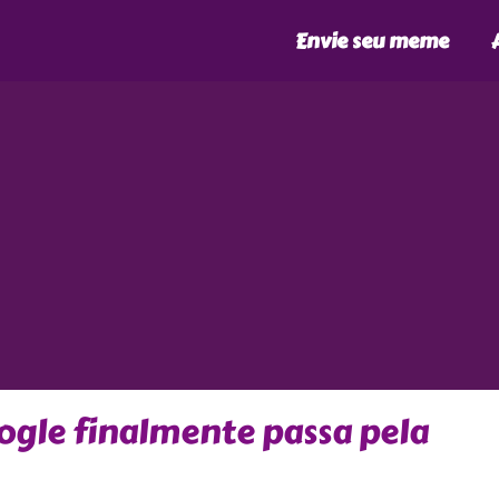
Envie seu meme
ogle finalmente passa pela