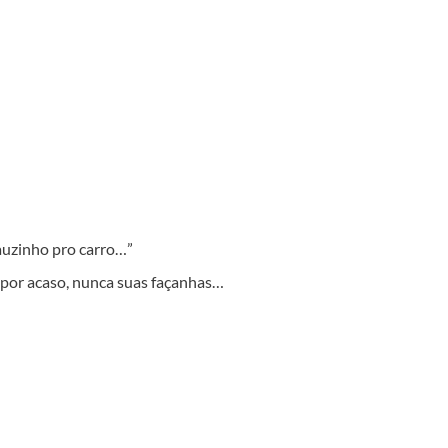
hauzinho pro carro…”
s por acaso, nunca suas façanhas…