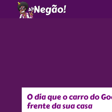
Ir
para
o
conteúdo
O dia que o carro do Go
frente da sua casa