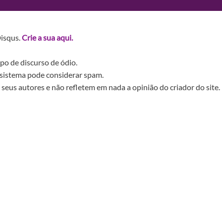
Disqus.
Crie a sua aqui.
po de discurso de ódio.
sistema pode considerar spam.
seus autores e não refletem em nada a opinião do criador do site.