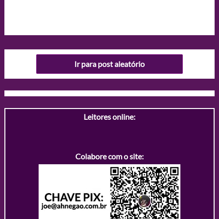
Ir para post aleatório
Leitores online:
Colabore com o site: