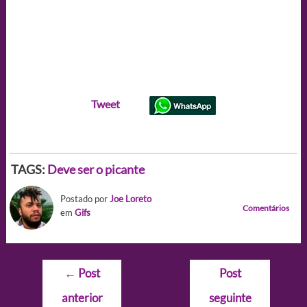
Tweet
TAGS:
Deve ser o picante
Postado por
Joe Loreto
Comentários
em
Gifs
Navegação
←
Post
Post
de
anterior
seguinte
Post