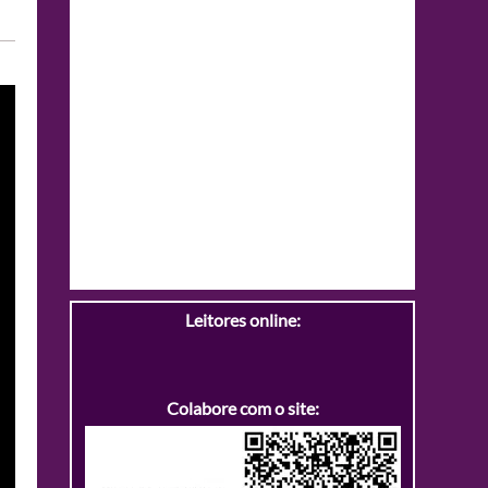
Leitores online:
Colabore com o site: