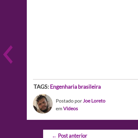
TAGS:
Engenharia brasileira
Postado por
Joe Loreto
em
Videos
Navegação
←
Post anterior