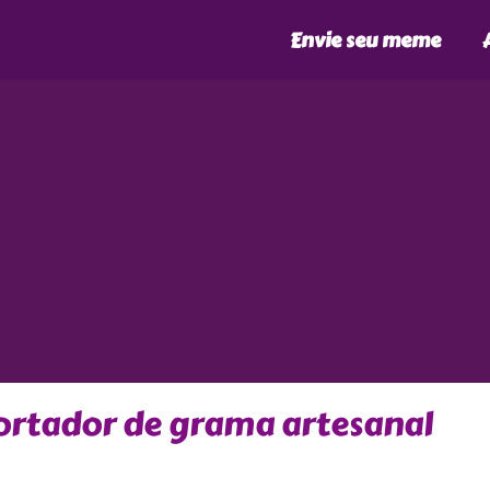
Envie seu meme
ortador de grama artesanal