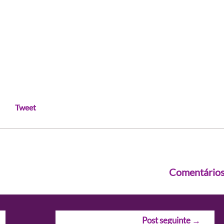
Tweet
Comentário
Post seguinte
→