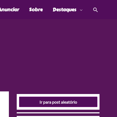
Pesquis
Anunciar
Sobre
Destaques
Ir para post aleatório