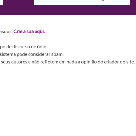
Disqus.
Crie a sua aqui.
po de discurso de ódio.
sistema pode considerar spam.
seus autores e não refletem em nada a opinião do criador do site.