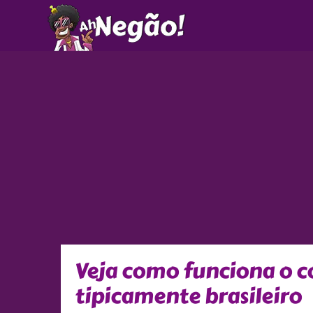
Ir
para
o
conteúdo
Veja como funciona o c
tipicamente brasileiro