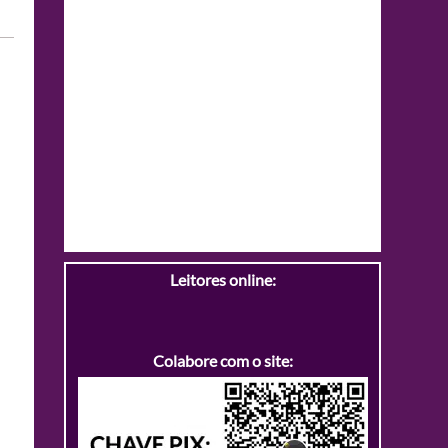
Leitores online:
Colabore com o site: