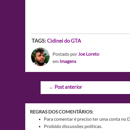
TAGS:
Cidinei do GTA
Postado por
Joe Loreto
em
Imagens
Navegação
←
Post anterior
de
Post
REGRAS DOS COMENTÁRIOS:
Para comentar é preciso ter uma conta no 
Proibido discussões políticas.