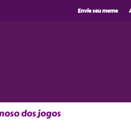
Envie seu meme
oso dos jogos