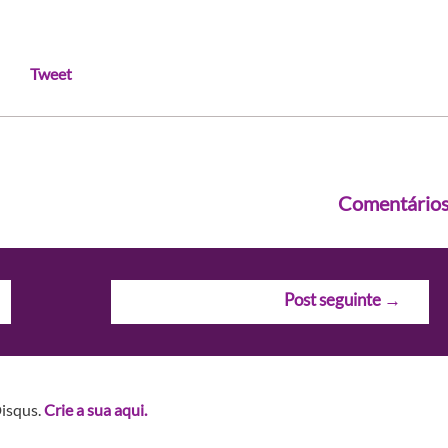
Tweet
Comentário
Post seguinte
→
Disqus.
Crie a sua aqui.