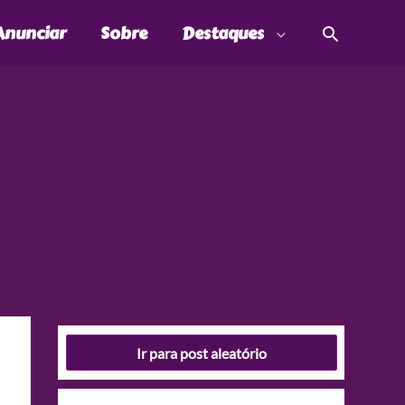
Pesquis
Anunciar
Sobre
Destaques
Ir para post aleatório