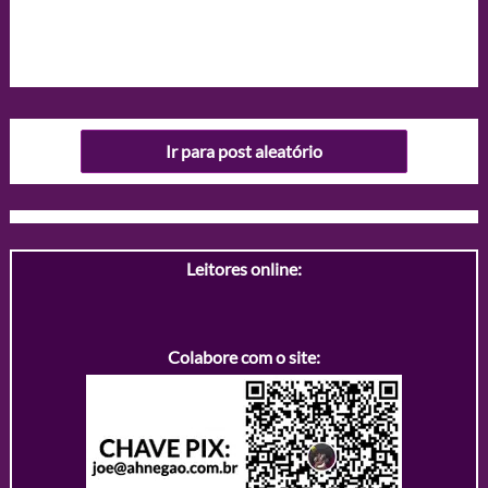
Ir para post aleatório
Leitores online:
Colabore com o site: