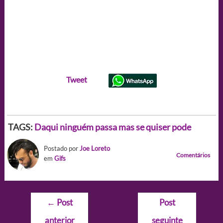
Tweet
TAGS:
Daqui ninguém passa mas se quiser pode
Postado por
Joe Loreto
Comentários
em
Gifs
Navegação
←
Post
Post
de
anterior
seguinte