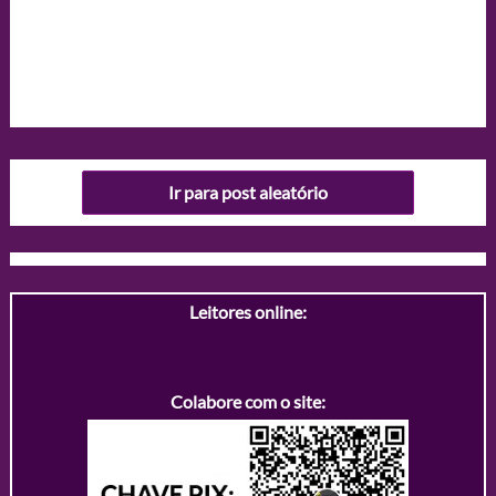
Ir para post aleatório
Leitores online:
Colabore com o site: