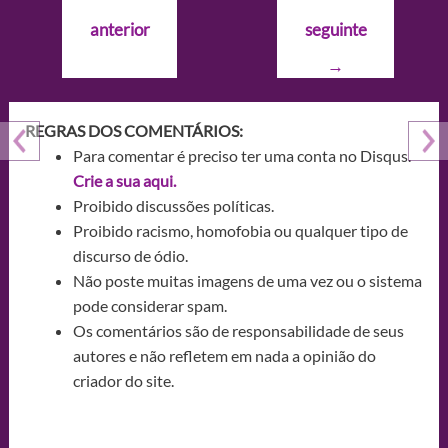
de
anterior
seguinte
Post
→
REGRAS DOS COMENTÁRIOS:
Para comentar é preciso ter uma conta no Disqus.
Crie a sua aqui.
Proibido discussões políticas.
Proibido racismo, homofobia ou qualquer tipo de
discurso de ódio.
Não poste muitas imagens de uma vez ou o sistema
pode considerar spam.
Os comentários são de responsabilidade de seus
autores e não refletem em nada a opinião do
criador do site.