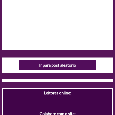
Ir para post aleatório
Leitores online:
Colabore com o site: