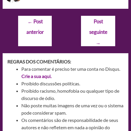
Navegação
←
Post
Post
de
anterior
seguinte
Post
→
REGRAS DOS COMENTÁRIOS:
Para comentar é preciso ter uma conta no Disqus.
Crie a sua aqui.
Proibido discussões políticas.
Proibido racismo, homofobia ou qualquer tipo de
discurso de ódio.
Não poste muitas imagens de uma vez ou o sistema
pode considerar spam.
Os comentários são de responsabilidade de seus
autores e não refletem em nada a opinião do