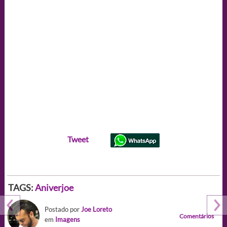
Tweet
TAGS:
Aniverjoe
Postado por
Joe Loreto
Comentários
em
Imagens