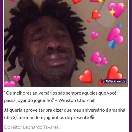
“Os melhores aniversários são sempre aqueles que você
passa jogando joguinho.” – Winston Churchill
Já queria aproveitar pra dizer que meu aniversário é amanhã
(dia 3), me mandem joguinhos de presente 😀
Do leitor Leonardo Tavares.