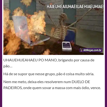
UHAUEHUEAHAEU PO MANO, brigando por causa de
pão…
Há de se supor que nesse grupo, pão é coisa muito séria.
Nem me meto, deixa eles resolverem num DUELO DE
PADEIROS, onde quem sovar a massa com mais ódio, vence.