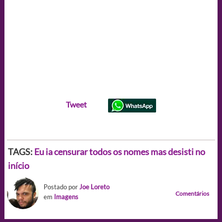
Tweet
TAGS:
Eu ia censurar todos os nomes mas desisti no
início
Postado por
Joe Loreto
Comentários
em
Imagens