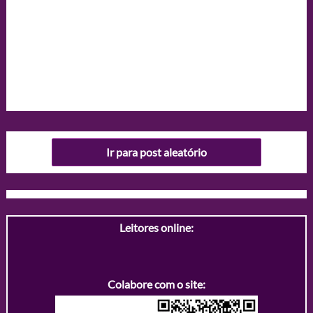
Ir para post aleatório
Leitores online:
Colabore com o site: