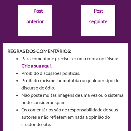
Navegação
←
Post
Post
de
anterior
seguinte
Post
→
REGRAS DOS COMENTÁRIOS:
Para comentar é preciso ter uma conta no Disqus.
Crie a sua aqui.
Proibido discussões políticas.
Proibido racismo, homofobia ou qualquer tipo de
discurso de ódio.
Não poste muitas imagens de uma vez ou o sistema
pode considerar spam.
Os comentários são de responsabilidade de seus
autores e não refletem em nada a opinião do
criador do site.