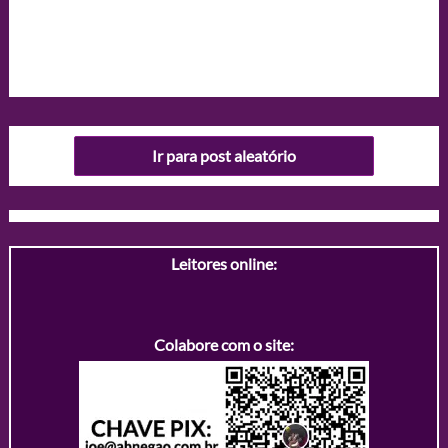
Ir para post aleatório
Leitores online:
Colabore com o site: