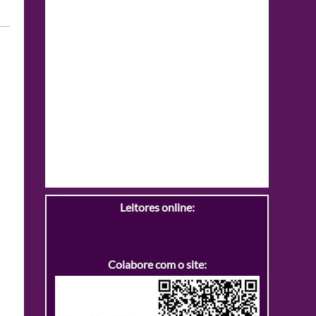
Leitores online:
Colabore com o site: