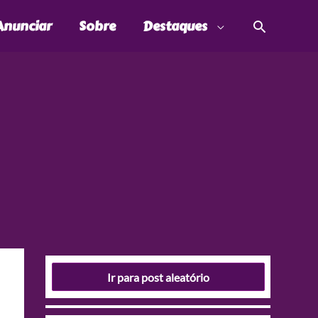
Pesquis
Anunciar
Sobre
Destaques
Ir para post aleatório