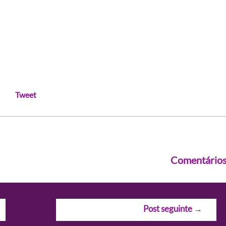
Tweet
Comentário
Post seguinte
→