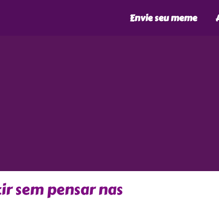
Envie seu meme
ir sem pensar nas