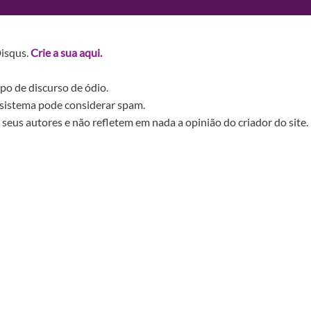
Disqus.
Crie a sua aqui.
po de discurso de ódio.
sistema pode considerar spam.
seus autores e não refletem em nada a opinião do criador do site.