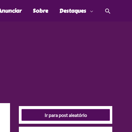
Pesquis
Anunciar
Sobre
Destaques
Ir para post aleatório