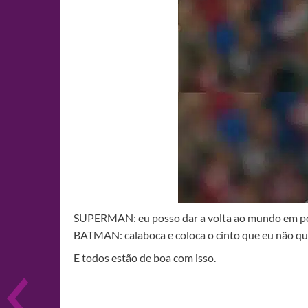
SUPERMAN: eu posso dar a volta ao mundo em pou
BATMAN: calaboca e coloca o cinto que eu não qu
E todos estão de boa com isso.