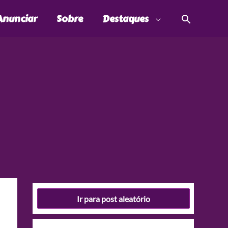
Pesquis
Anunciar
Sobre
Destaques
Ir para post aleatório