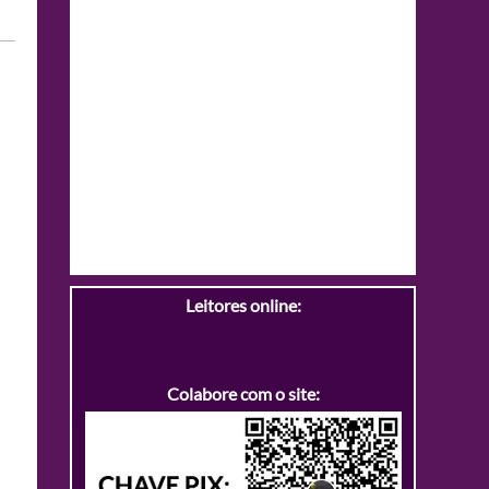
Leitores online:
Colabore com o site: