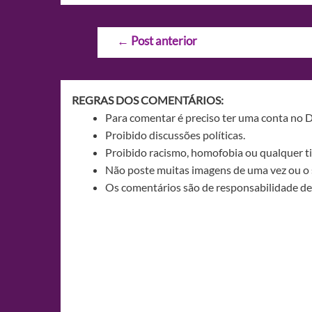
Navegação
←
Post anterior
de
Post
REGRAS DOS COMENTÁRIOS:
Para comentar é preciso ter uma conta no 
Proibido discussões políticas.
Proibido racismo, homofobia ou qualquer ti
Não poste muitas imagens de uma vez ou o 
Os comentários são de responsabilidade de 