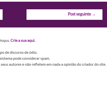
Post seguinte
→
Disqus.
Crie a sua aqui.
po de discurso de ódio.
sistema pode considerar spam.
seus autores e não refletem em nada a opinião do criador do site.