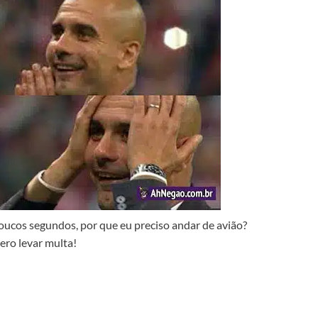
cos segundos, por que eu preciso andar de avião?
ero levar multa!