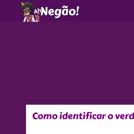
Ir
para
o
conteúdo
Como identificar o verd