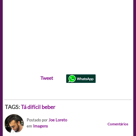
Tweet
TAGS:
Tá difícil beber
Postado por
Joe Loreto
Comentários
em
Imagens