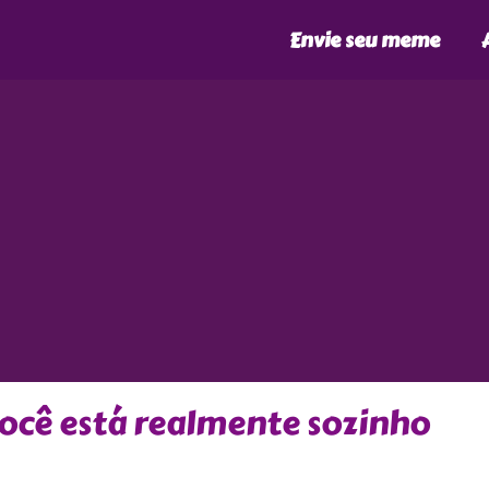
Envie seu meme
você está realmente sozinho