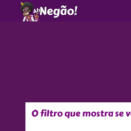
Ir
para
o
conteúdo
O filtro que mostra se 