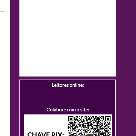
Leitores online:
Colabore com o site: