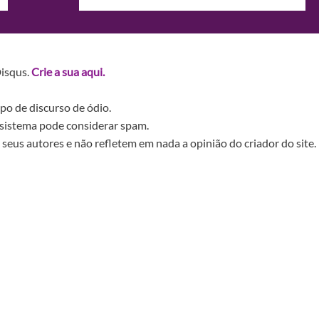
Disqus.
Crie a sua aqui.
po de discurso de ódio.
sistema pode considerar spam.
seus autores e não refletem em nada a opinião do criador do site.