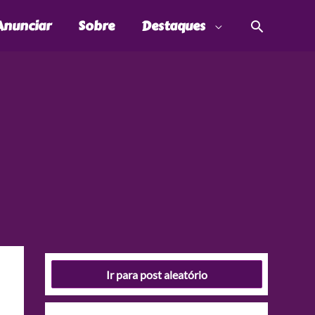
Pesquis
Anunciar
Sobre
Destaques
Ir para post aleatório