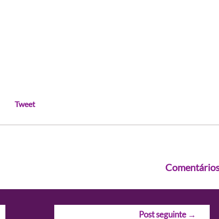
Tweet
Comentário
Post seguinte
→