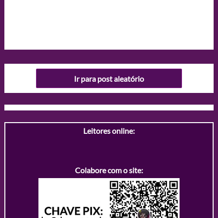
Ir para post aleatório
Leitores online:
Colabore com o site: