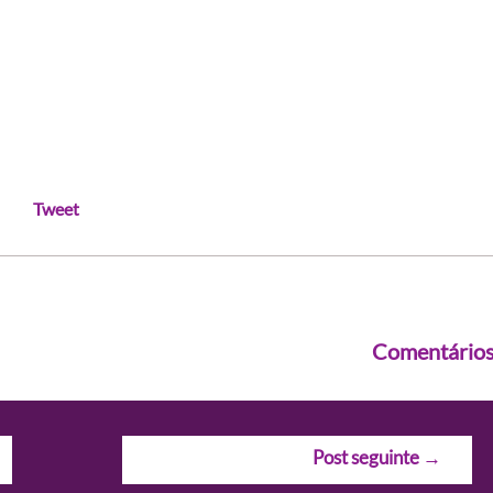
Tweet
Comentário
Post seguinte
→