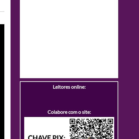
Leitores online:
Colabore com o site: