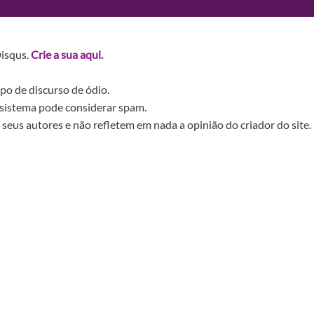
Disqus.
Crie a sua aqui.
po de discurso de ódio.
sistema pode considerar spam.
seus autores e não refletem em nada a opinião do criador do site.