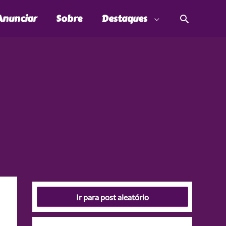
Pesquis
Anunciar
Sobre
Destaques
Ir para post aleatório