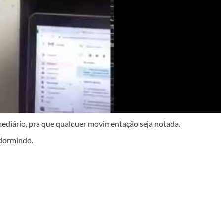
ediário, pra que qualquer movimentação seja notada.
 dormindo.