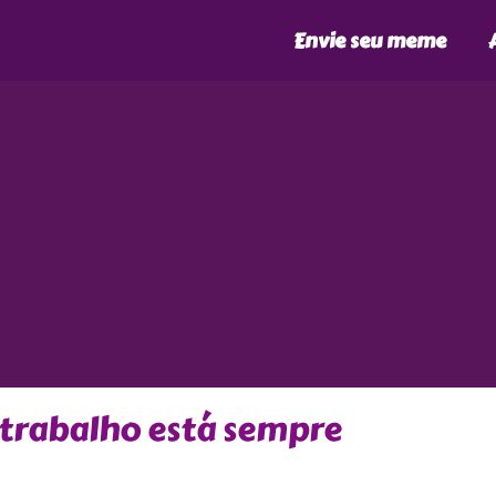
Envie seu meme
trabalho está sempre