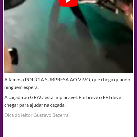
A famosa POLÍCIA SURPRESA AO VIVO, que chega quando
ninguém espera.
A caçada ao GRAU está implacável. Em breve o FBI deve
chegar para ajudar na caçada.
Dica do leitor Gustavo Bezerra.