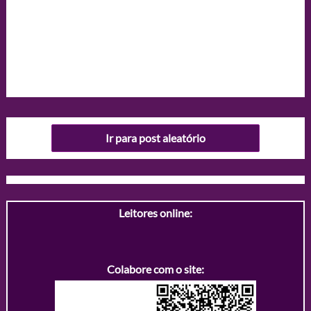
Ir para post aleatório
Leitores online:
Colabore com o site: