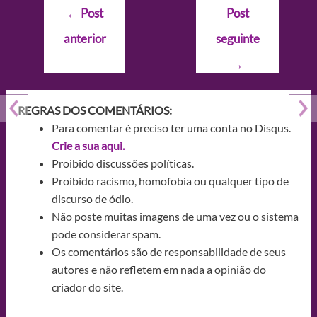
Navegação
←
Post
Post
de
anterior
seguinte
Post
→
REGRAS DOS COMENTÁRIOS:
Para comentar é preciso ter uma conta no Disqus.
Crie a sua aqui.
Proibido discussões políticas.
Proibido racismo, homofobia ou qualquer tipo de
discurso de ódio.
Não poste muitas imagens de uma vez ou o sistema
pode considerar spam.
Os comentários são de responsabilidade de seus
autores e não refletem em nada a opinião do
criador do site.