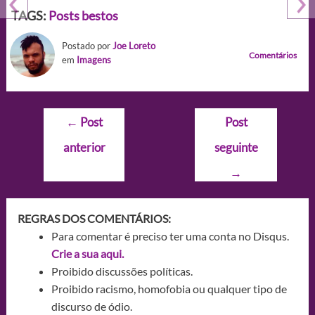
TAGS:
Posts bestos
Postado por
Joe Loreto
Comentários
em
Imagens
Navegação
←
Post
Post
de
anterior
seguinte
Post
→
REGRAS DOS COMENTÁRIOS:
Para comentar é preciso ter uma conta no Disqus.
Crie a sua aqui.
Proibido discussões políticas.
Proibido racismo, homofobia ou qualquer tipo de
discurso de ódio.