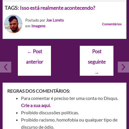
TAGS:
Isso está realmente acontecendo?
Postado por
Joe Loreto
Comentários
em
Imagens
Navegação
←
Post
Post
de
anterior
seguinte
Post
→
REGRAS DOS COMENTÁRIOS:
Para comentar é preciso ter uma conta no Disqus.
Crie a sua aqui.
Proibido discussões políticas.
Proibido racismo, homofobia ou qualquer tipo de
discurso de ódio.