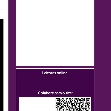
Leitores online:
Colabore com o site: