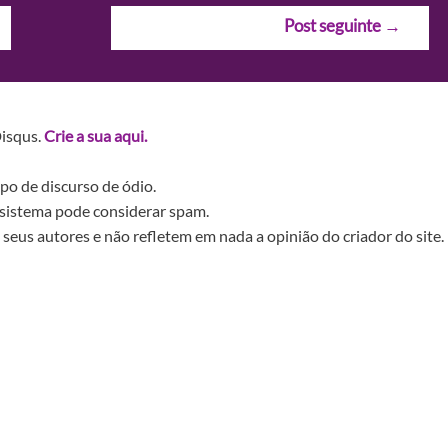
Post seguinte
→
Disqus.
Crie a sua aqui.
po de discurso de ódio.
sistema pode considerar spam.
seus autores e não refletem em nada a opinião do criador do site.