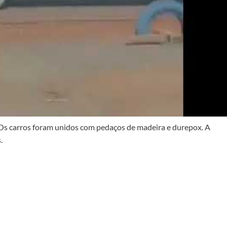
. Os carros foram unidos com pedaços de madeira e durepox. A
.