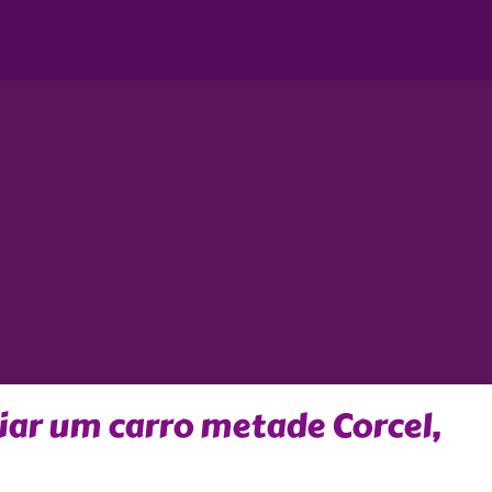
riar um carro metade Corcel,