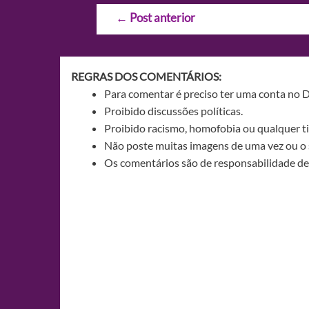
Navegação
←
Post anterior
de
Post
REGRAS DOS COMENTÁRIOS:
Para comentar é preciso ter uma conta no 
Proibido discussões políticas.
Proibido racismo, homofobia ou qualquer ti
Não poste muitas imagens de uma vez ou o 
Os comentários são de responsabilidade de 