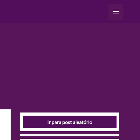
Menu
principal
Ir para post aleatório