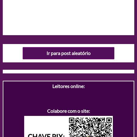
Ir para post aleatório
Leitores online:
Colabore com o site: