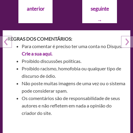
de
anterior
seguinte
Post
→
REGRAS DOS COMENTÁRIOS:
Para comentar é preciso ter uma conta no Disqus.
Crie a sua aqui.
Proibido discussões políticas.
Proibido racismo, homofobia ou qualquer tipo de
discurso de ódio.
Não poste muitas imagens de uma vez ou o sistema
pode considerar spam.
Os comentários são de responsabilidade de seus
autores e não refletem em nada a opinião do
criador do site.