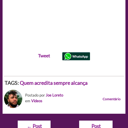
Tweet
TAGS:
Quem acredita sempre alcança
Postado por
Joe Loreto
Comentário
em
Videos
Navegação
←
Post
Post