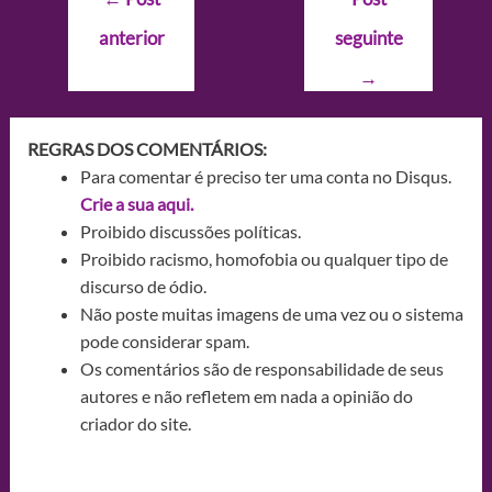
de
anterior
seguinte
Post
→
REGRAS DOS COMENTÁRIOS:
Para comentar é preciso ter uma conta no Disqus.
Crie a sua aqui.
Proibido discussões políticas.
Proibido racismo, homofobia ou qualquer tipo de
discurso de ódio.
Não poste muitas imagens de uma vez ou o sistema
pode considerar spam.
Os comentários são de responsabilidade de seus
autores e não refletem em nada a opinião do
criador do site.