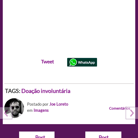
Tweet
TAGS:
Doação involuntária
Postado por
Joe Loreto
Comentários
em
Imagens
Navegação
←
Post
Post