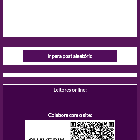
Ir para post aleatório
Leitores online:
Colabore com o site: