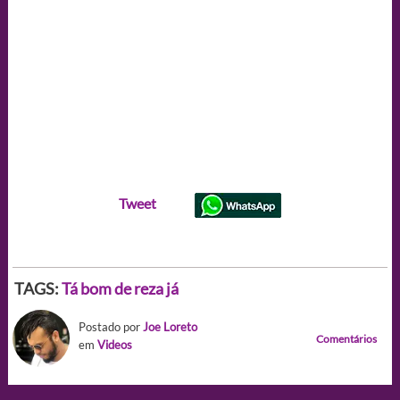
Tweet
TAGS:
Tá bom de reza já
Postado por
Joe Loreto
Comentários
em
Videos