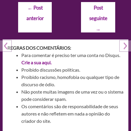
Navegação
←
Post
Post
de
anterior
seguinte
Post
→
REGRAS DOS COMENTÁRIOS:
Para comentar é preciso ter uma conta no Disqus.
Crie a sua aqui.
Proibido discussões políticas.
Proibido racismo, homofobia ou qualquer tipo de
discurso de ódio.
Não poste muitas imagens de uma vez ou o sistema
pode considerar spam.
Os comentários são de responsabilidade de seus
autores e não refletem em nada a opinião do
criador do site.