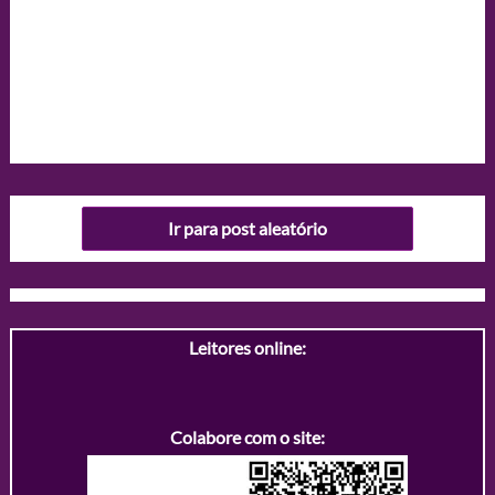
Ir para post aleatório
Leitores online:
Colabore com o site: