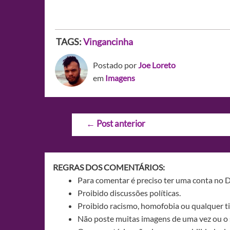
TAGS:
Vingancinha
Postado por
Joe Loreto
em
Imagens
Navegação
←
Post anterior
de
Post
REGRAS DOS COMENTÁRIOS:
Para comentar é preciso ter uma conta no 
Proibido discussões políticas.
Proibido racismo, homofobia ou qualquer ti
Não poste muitas imagens de uma vez ou o 