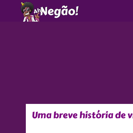
Ir
para
o
conteúdo
Uma breve história de v