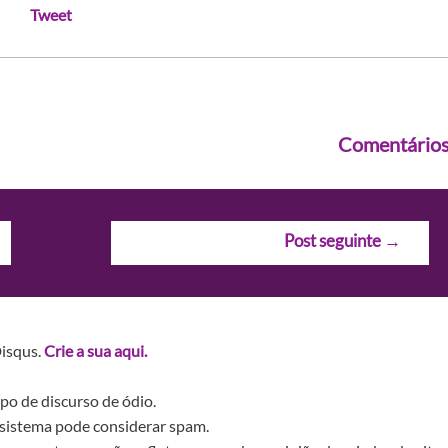
Tweet
Comentário
Post seguinte
→
Disqus.
Crie a sua aqui.
po de discurso de ódio.
sistema pode considerar spam.