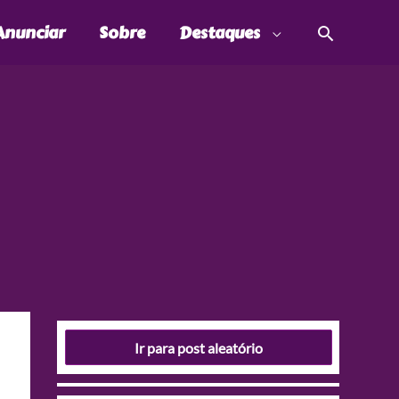
Pesquis
Anunciar
Sobre
Destaques
Ir para post aleatório