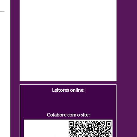
Leitores online:
Colabore com o site: