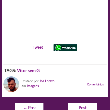
Tweet
TAGS:
Vitor sem G
Postado por
Joe Loreto
Comentários
em
Imagens
Navegação
←
Post
Post