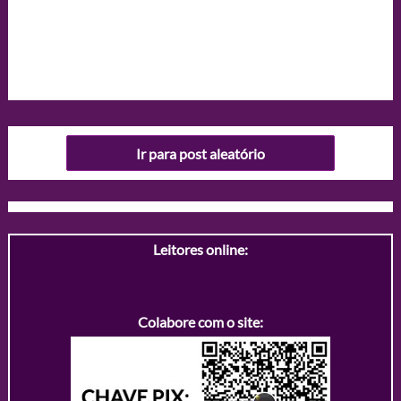
Ir para post aleatório
Leitores online:
Colabore com o site: