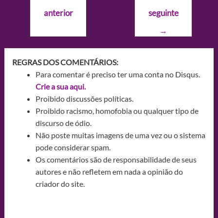
de
anterior
seguinte
Post
→
REGRAS DOS COMENTÁRIOS:
Para comentar é preciso ter uma conta no Disqus.
Crie a sua aqui.
Proibido discussões políticas.
Proibido racismo, homofobia ou qualquer tipo de
discurso de ódio.
Não poste muitas imagens de uma vez ou o sistema
pode considerar spam.
Os comentários são de responsabilidade de seus
autores e não refletem em nada a opinião do
criador do site.