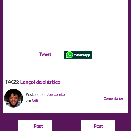
Tweet
TAGS:
Lençol de elástico
Postado por
Joe Loreto
Comentários
em
Gifs
Navegação
←
Post
Post