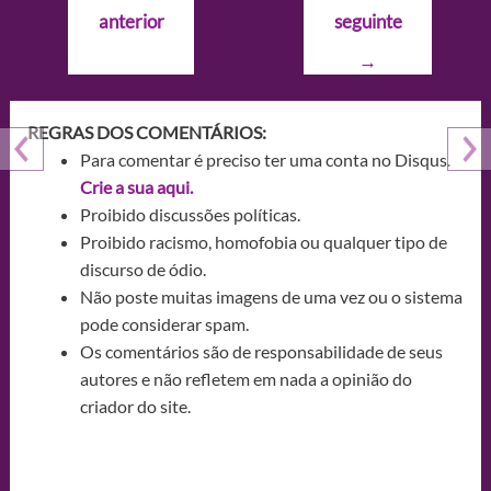
de
anterior
seguinte
Post
→
REGRAS DOS COMENTÁRIOS:
Para comentar é preciso ter uma conta no Disqus.
Crie a sua aqui.
Proibido discussões políticas.
Proibido racismo, homofobia ou qualquer tipo de
discurso de ódio.
Não poste muitas imagens de uma vez ou o sistema
pode considerar spam.
Os comentários são de responsabilidade de seus
autores e não refletem em nada a opinião do
criador do site.