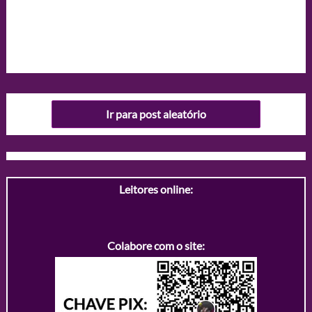
Ir para post aleatório
Leitores online:
Colabore com o site: