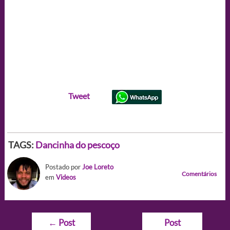
Tweet
TAGS:
Dancinha do pescoço
Postado por
Joe Loreto
Comentários
em
Videos
Navegação
←
Post
Post