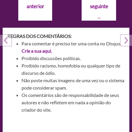
de
anterior
seguinte
Post
→
REGRAS DOS COMENTÁRIOS:
Para comentar é preciso ter uma conta no Disqus.
Crie a sua aqui.
Proibido discussões políticas.
Proibido racismo, homofobia ou qualquer tipo de
discurso de ódio.
Não poste muitas imagens de uma vez ou o sistema
pode considerar spam.
Os comentários são de responsabilidade de seus
autores e não refletem em nada a opinião do
criador do site.