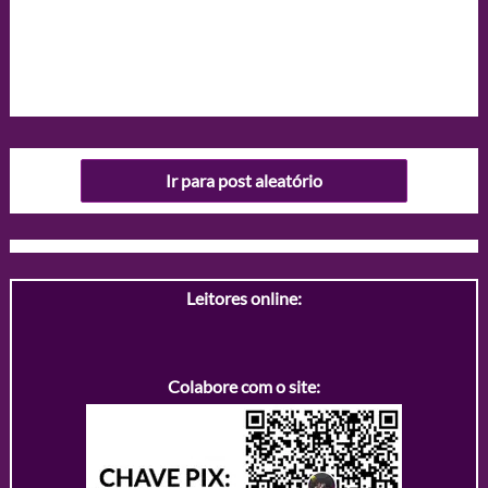
Ir para post aleatório
Leitores online:
Colabore com o site: