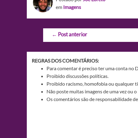
em
Imagens
Navegação
←
Post anterior
de
Post
REGRAS DOS COMENTÁRIOS:
Para comentar é preciso ter uma conta no 
Proibido discussões políticas.
Proibido racismo, homofobia ou qualquer ti
Não poste muitas imagens de uma vez ou o 
Os comentários são de responsabilidade de 