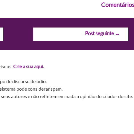
Comentário
Post seguinte
→
Disqus.
Crie a sua aqui.
po de discurso de ódio.
sistema pode considerar spam.
seus autores e não refletem em nada a opinião do criador do site.