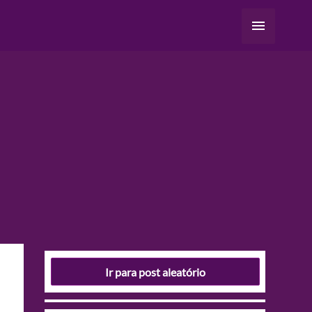
Menu
principal
Ir para post aleatório