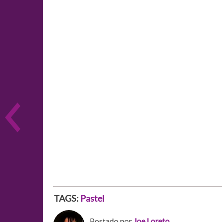
TAGS:
Pastel
Postado por
Joe Loreto