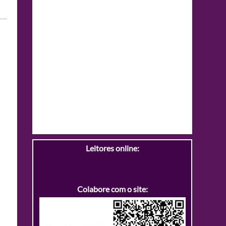
Leitores online:
Colabore com o site: